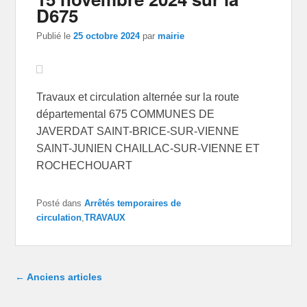
D675
Publié le
25 octobre 2024
par
mairie
Travaux et circulation alternée sur la route
départemental 675 COMMUNES DE
JAVERDAT SAINT-BRICE-SUR-VIENNE
SAINT-JUNIEN CHAILLAC-SUR-VIENNE ET
ROCHECHOUART
Posté dans
Arrêtés temporaires de
circulation
,
TRAVAUX
Navigation dans les articles
←
Anciens articles