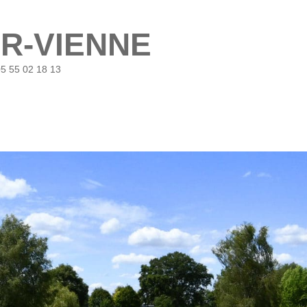
UR-VIENNE
05 55 02 18 13