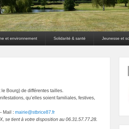
me et environnement
Solidarité & santé
Jeunesse et sc
 Bourg) de différentes tailles.
festations, qu’elles soient familiales, festives,
– Mail :
mairie@stbrice87.fr
 se tient à votre disposition au 06.31.57.77.28.