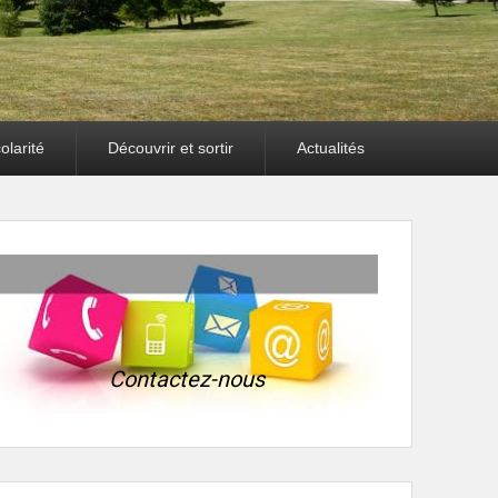
olarité
Découvrir et sortir
Actualités
Contactez-nous