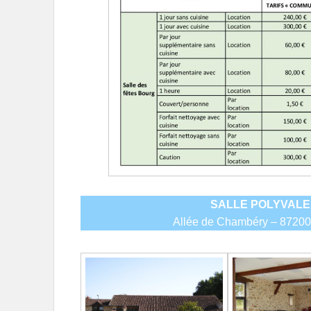
SALLE POLYVAL
Allée de Chambéry – 872