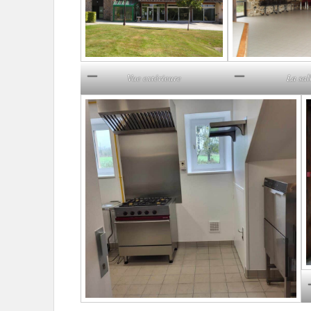
Vue extérieure
La sal