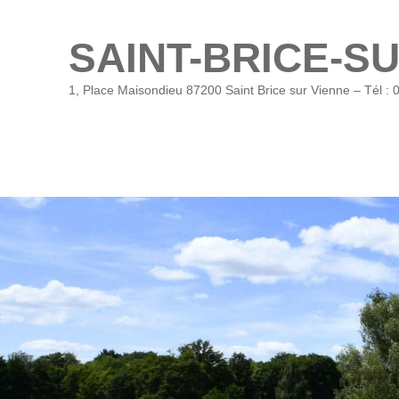
SAINT-BRICE-S
1, Place Maisondieu 87200 Saint Brice sur Vienne – Tél : 