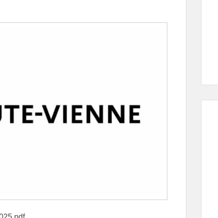
025.pdf