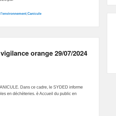
 à l'environnement
,
Canicule
 vigilance orange 29/07/2024
CANICULE. Dans ce cadre, le SYDED informe
bles en déchèteries. è Accueil du public en