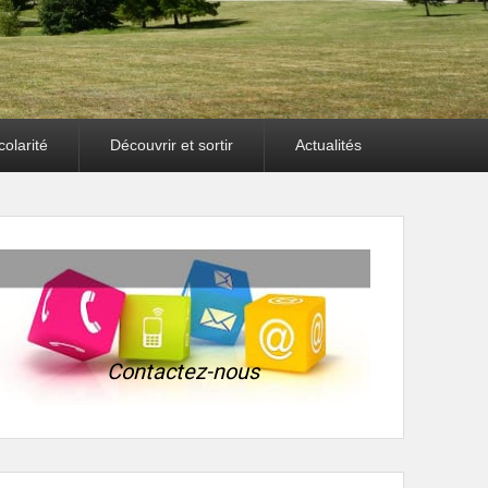
olarité
Découvrir et sortir
Actualités
Contactez-nous