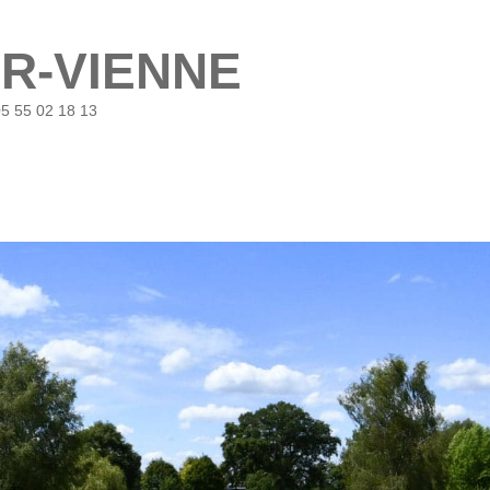
UR-VIENNE
05 55 02 18 13