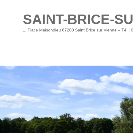
SAINT-BRICE-S
1, Place Maisondieu 87200 Saint Brice sur Vienne – Tél : 