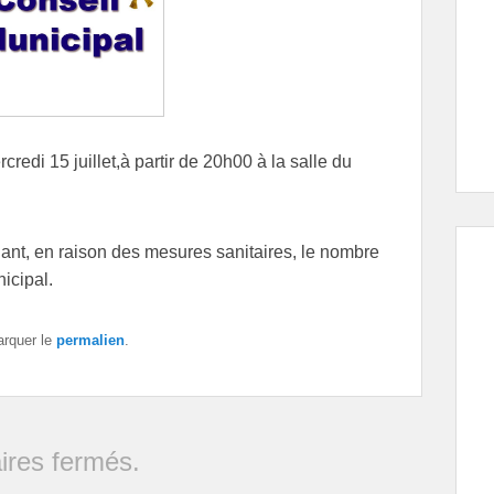
credi 15 juillet,à partir de 20h00 à la salle du
ant, en raison des mesures sanitaires, le nombre
icipal.
arquer le
permalien
.
res fermés.