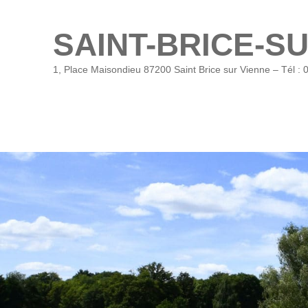
SAINT-BRICE-S
1, Place Maisondieu 87200 Saint Brice sur Vienne – Tél : 