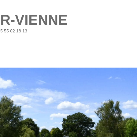
UR-VIENNE
05 55 02 18 13