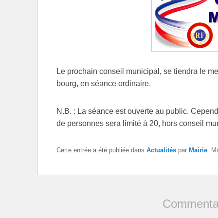
Le prochain conseil municipal, se tiendra le mer
bourg, en séance ordinaire.
N.B. : La séance est ouverte au public. Cepend
de personnes sera limité à 20, hors conseil mun
Cette entrée a été publiée dans
Actualités
par
Mairie
. M
Commentai