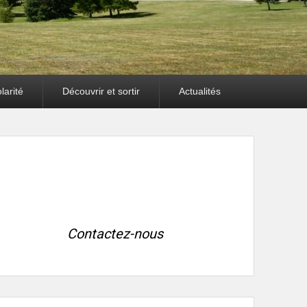
larité
Découvrir et sortir
Actualités
Contactez-nous