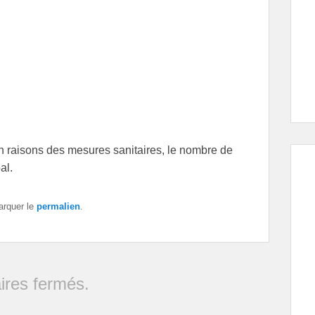
n raisons des mesures sanitaires, le nombre de
al.
arquer le
permalien
.
res fermés.