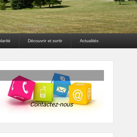
larité
Découvrir et sortir
Actualités
Contactez-nous