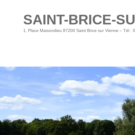
SAINT-BRICE-S
1, Place Maisondieu 87200 Saint Brice sur Vienne – Tél : 