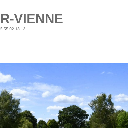
UR-VIENNE
05 55 02 18 13