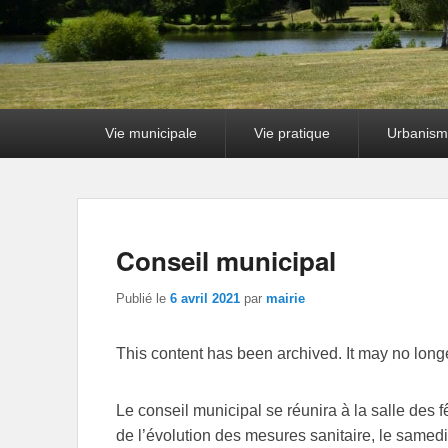
Premier
Vie municipale
Vie pratique
Urbanism
menu
Conseil municipal
Publié le
6 avril 2021
par
mairie
This content has been archived. It may no long
Le conseil municipal se réunira à la salle des 
de l’évolution des mesures sanitaire, le samedi