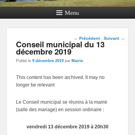
Menu
Navigation dans les
←
Précédent
Suivant
→
Conseil municipal du 13
articles
décembre 2019
Publié le
9 décembre 2019
par
Mairie
This content has been archived. It may no
longer be relevant
Le Conseil municipal se réunira à la mairie
(salle des mariage) en session ordinaire :
vendredi 13 décembre 2019 à 20h30