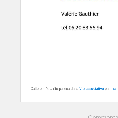
Cette entrée a été publiée dans
Vie associative
par
mair
Commentai