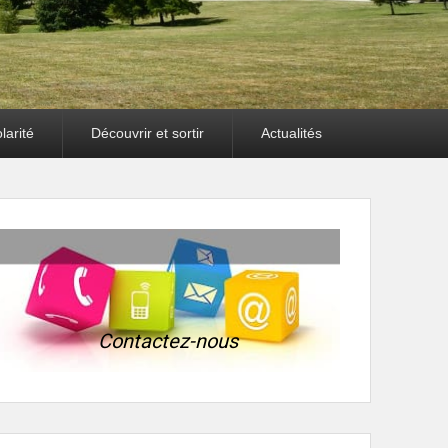
larité
Découvrir et sortir
Actualités
Contactez-nous