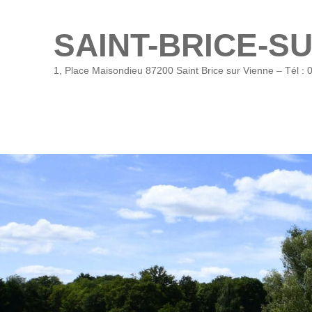
SAINT-BRICE-S
1, Place Maisondieu 87200 Saint Brice sur Vienne – Tél : 