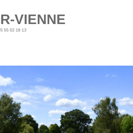
UR-VIENNE
05 55 02 18 13