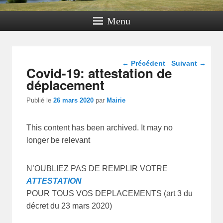
Menu
Navigation dans les
←
Précédent
Suivant
→
Covid-19: attestation de
articles
déplacement
Publié le
26 mars 2020
par
Mairie
This content has been archived. It may no
longer be relevant
N’OUBLIEZ PAS DE REMPLIR VOTRE
ATTESTATION
POUR TOUS VOS DEPLACEMENTS (art 3 du
décret du 23 mars 2020)