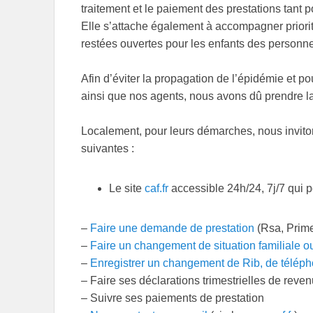
traitement et le paiement des prestations tant p
Elle s’attache également à accompagner priorit
restées ouvertes pour les enfants des personnel
Afin d’éviter la propagation de l’épidémie et po
ainsi que nos agents, nous avons dû prendre la
Localement, pour leurs démarches, nous invitons
suivantes :
Le site
caf.fr
accessible 24h/24, 7j/7 qui 
–
Faire une demande de prestation
(Rsa, Prime
–
Faire un changement de situation familiale o
–
Enregistrer un changement de Rib, de téléph
– Faire ses déclarations trimestrielles de reve
– Suivre ses paiements de prestation