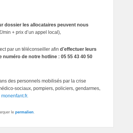
ur dossier les allocataires peuvent nous
/min + prix d’un appel local),
t par un téléconseiller afin
d’effectuer leurs
 numéro de notre hotline : 05 55 43 40 50
ans des personnels mobilisés par la crise
médico-sociaux, pompiers, policiers, gendarmes,
:
monenfant.fr.
arquer le
permalien
.