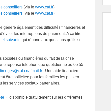
s conseillers
(via le
www.caf.fr
)
s conseillers
(via le
www.caf.fr
)
e génère également des difficultés financières et
’éviter les interruptions de paiement. A ce titre,
net suivante
qui répond aux questions qu’ils se
 sociales ou financières du fait de la crise
t une réponse téléphonique quotidienne au 05 55
flimoges@caf.cnafmail.fr
Une aide financière
ut être sollicitée pour les familles les plus en
 ou les services sociaux partenaires.
te »
, disponible gratuitement sur les différentes