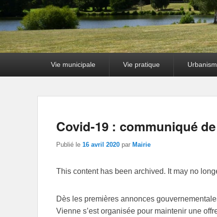
Premier
Vie municipale
Vie pratique
Urbanism
menu
Covid-19 : communiqué de 
Publié le
16 avril 2020
par
Mairie
This content has been archived. It may no long
Dès les premières annonces gouvernementales 
Vienne s’est organisée pour maintenir une offre