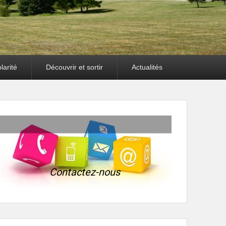
larité
Découvrir et sortir
Actualités
Contactez-nous