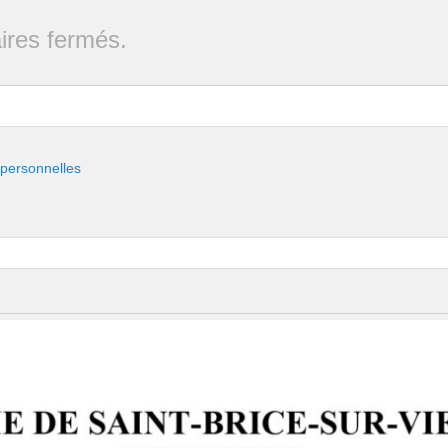
res fermés.
 personnelles