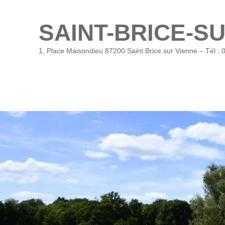
SAINT-BRICE-S
1, Place Maisondieu 87200 Saint Brice sur Vienne – Tél : 