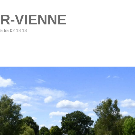
UR-VIENNE
05 55 02 18 13