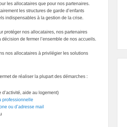
our les allocataires que pour nos partenaires.
airement les structures de garde d’enfants
s indispensables à la gestion de la crise.
ur protéger nos allocataires, nos partenaires
 décision de fermer l’ensemble de nos accueils.
 nos allocataires à privilégier les solutions
permet de réaliser la plupart des démarches :
 d’activité, aide au logement)
u professionnelle
one ou d’adresse mail
nu