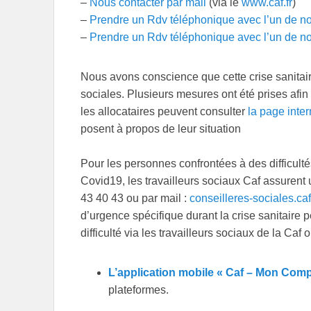
–
Nous contacter par mail
(via le
www.caf.fr
)
–
Prendre un Rdv téléphonique avec l’un de no
–
Prendre un Rdv téléphonique avec l’un de no
Nous avons conscience que cette crise sanitair
sociales. Plusieurs mesures ont été prises afin d
les allocataires peuvent consulter
la page inter
posent à propos de leur situation
Pour les personnes confrontées à des difficultés
Covid19, les travailleurs sociaux Caf assuren
43 40 43 ou par mail :
conseilleres-sociales.ca
d’urgence spécifique durant la crise sanitaire pe
difficulté via les travailleurs sociaux de la Caf
L’application mobile « Caf – Mon Comp
plateformes.