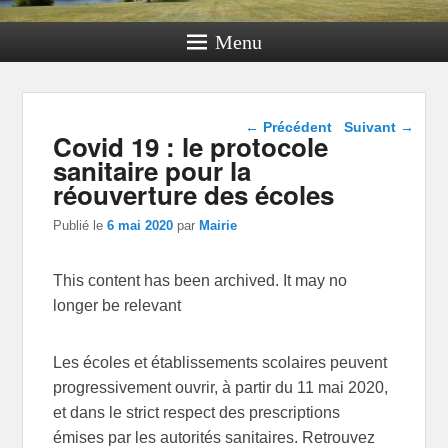
Menu
Navigation dans les
←
Précédent
Suivant
→
Covid 19 : le protocole
articles
sanitaire pour la
réouverture des écoles
Publié le
6 mai 2020
par
Mairie
This content has been archived. It may no
longer be relevant
Les écoles et établissements scolaires peuvent
progressivement ouvrir, à partir du 11 mai 2020,
et dans le strict respect des prescriptions
émises par les autorités sanitaires. Retrouvez