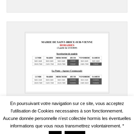
En poursuivant votre navigation sur ce site, vous acceptez
l’utilisation de Cookies necessaires à son fonctionnement.
Aucune donnée personnelle n'est collectée hormis les éventuelles
informations que vous nous transmettrez volontairement. *
Copyright © 2026
SAINT-BRICE-SUR-VIENNE
Tous droits réservés.