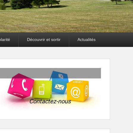
larité
Découvrir et sortir
Actualités
Contactez-nous