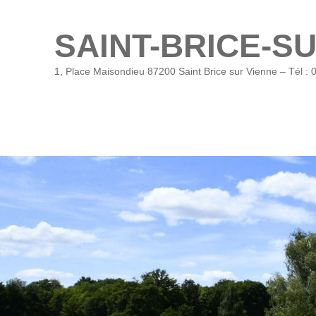
SAINT-BRICE-S
1, Place Maisondieu 87200 Saint Brice sur Vienne – Tél : 