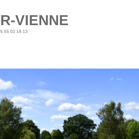
UR-VIENNE
05 55 02 18 13