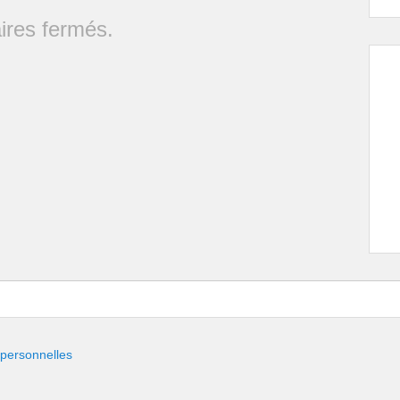
res fermés.
 personnelles