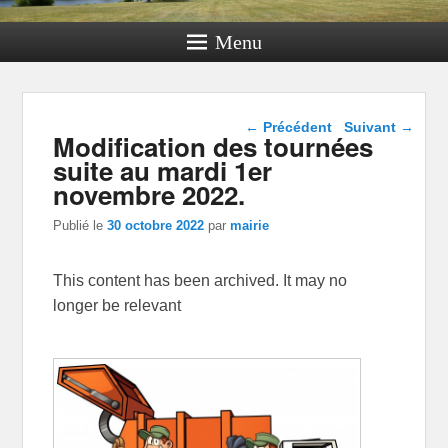
Menu
Navigation dans les
←
Précédent
Suivant
→
Modification des tournées
articles
suite au mardi 1er
novembre 2022.
Publié le
30 octobre 2022
par
mairie
This content has been archived. It may no
longer be relevant