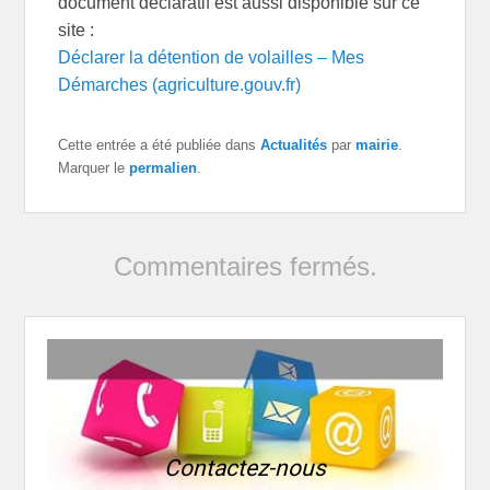
document déclaratif est aussi disponible sur ce
site :
Déclarer la détention de volailles – Mes
Démarches (agriculture.gouv.fr)
Cette entrée a été publiée dans
Actualités
par
mairie
.
Marquer le
permalien
.
Commentaires fermés.
Contactez-nous