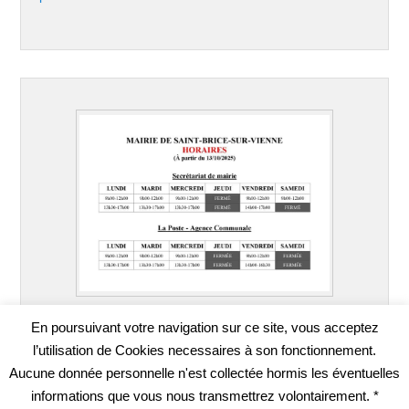
En poursuivant votre navigation sur ce site, vous acceptez
l’utilisation de Cookies necessaires à son fonctionnement.
Aucune donnée personnelle n'est collectée hormis les éventuelles
informations que vous nous transmettrez volontairement. *
Copyright © 2026
SAINT-BRICE-SUR-VIENNE
Tous droits réservés.