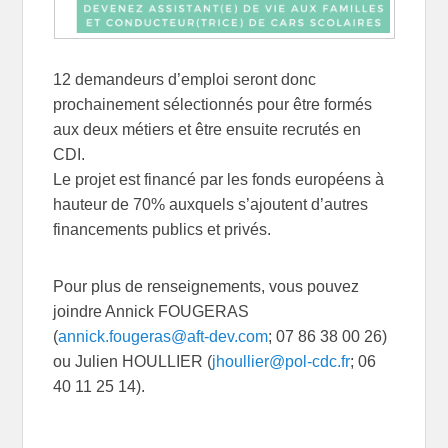
12 demandeurs d’emploi seront donc
prochainement sélectionnés pour être formés
aux deux métiers et être ensuite recrutés en
CDI.
Le projet est financé par les fonds européens à
hauteur de 70% auxquels s’ajoutent d’autres
financements publics et privés.
Pour plus de renseignements, vous pouvez
joindre Annick FOUGERAS
(
annick.fougeras@aft-dev.com
; 07 86 38 00 26)
ou Julien HOULLIER (
jhoullier@pol-cdc.fr
; 06
40 11 25 14).