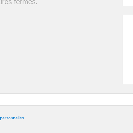
res fermés.
 personnelles