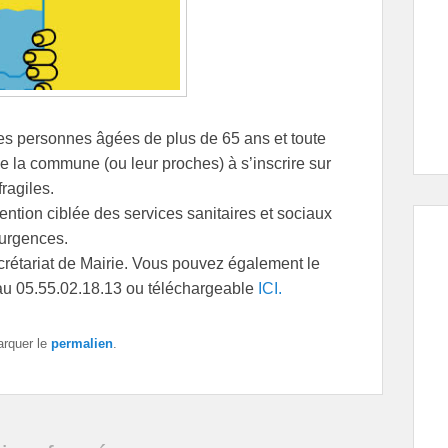
es personnes âgées de plus de 65 ans et toute
e la commune (ou leur proches) à s’inscrire sur
ragiles.
vention ciblée des services sanitaires et sociaux
’urgences.
ecrétariat de Mairie. Vous pouvez également le
au 05.55.02.18.13 ou téléchargeable
ICI.
arquer le
permalien
.