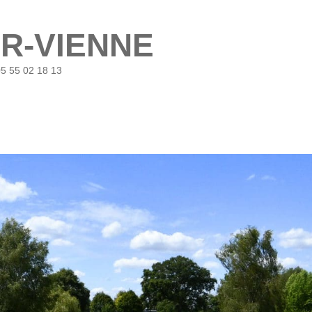
UR-VIENNE
05 55 02 18 13