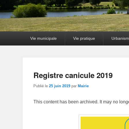
Premier
Vie municipale
Vie pratique
Urbanism
menu
Registre canicule 2019
Publié le
25 juin 2019
par
Mairie
This content has been archived. It may no long