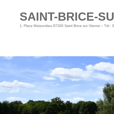
SAINT-BRICE-S
1, Place Maisondieu 87200 Saint Brice sur Vienne – Tél : 