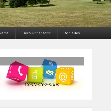
larité
Découvrir et sortir
Actualités
Contactez-nous