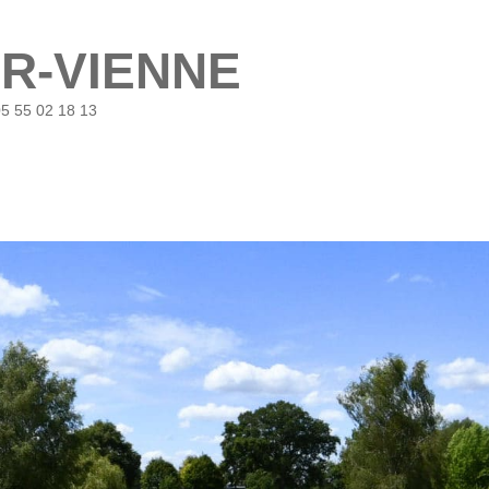
UR-VIENNE
05 55 02 18 13