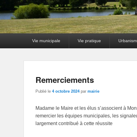
Premier
Vie municipale
Vie pratique
Urbanism
menu
Remerciements
Publié le
4 octobre 2024
par
mairie
Madame le Maire et les élus s’associent à Mon
remercier les équipes municipales, les signaleu
largement contribué à cette réussite