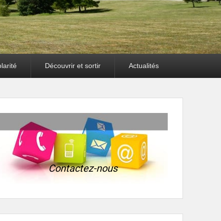
larité
Découvrir et sortir
Actualités
Contactez-nous