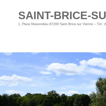
SAINT-BRICE-S
1, Place Maisondieu 87200 Saint Brice sur Vienne – Tél : 