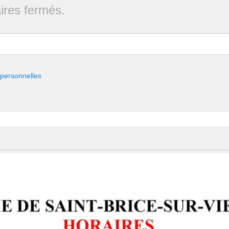
res fermés.
 personnelles