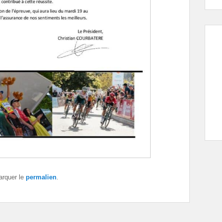
arquer le
permalien
.