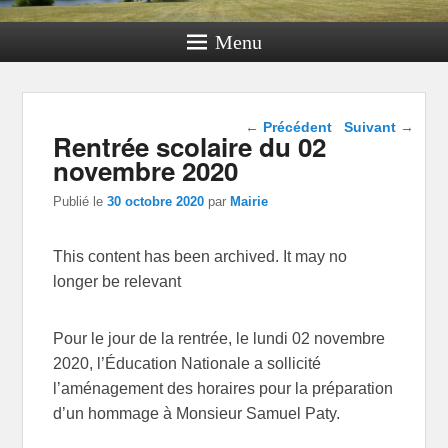
Menu
Navigation dans les
←
Précédent
Suivant
→
Rentrée scolaire du 02
articles
novembre 2020
Publié le
30 octobre 2020
par
Mairie
This content has been archived. It may no
longer be relevant
Pour le jour de la rentrée, le lundi 02 novembre
2020, l’Éducation Nationale a sollicité
l’aménagement des horaires pour la préparation
d’un hommage à Monsieur Samuel Paty.