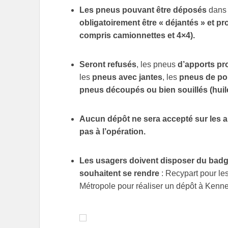
Les pneus pouvant être déposés
dans 
obligatoirement être « déjantés » et pr
compris camionnettes et 4×4).
Seront refusés
, les pneus
d’apports pr
les
pneus avec jantes
, les
pneus de poi
pneus découpés ou bien souillés (huiles
Aucun dépôt ne sera accepté sur les au
pas à l’opération.
Les usagers doivent disposer du badge
souhaitent se rendre
: Recypart pour l
Métropole pour réaliser un dépôt à Ken