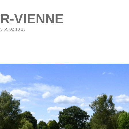
UR-VIENNE
05 55 02 18 13