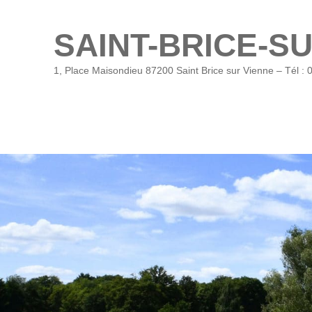
SAINT-BRICE-S
1, Place Maisondieu 87200 Saint Brice sur Vienne – Tél : 