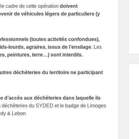
le cadre de cette opération
doivent
ovenir de véhicules légers de particuliers (y
ofessionnels (toutes activités confondues),
ds-lourds, agraires, issus de l’ensilage
. Les
, peintures, terre…) sont interdits.
tres déchèteries du territoire ne participant
 d’accès aux déchèteries dans laquelle ils
es déchèteries du SYDED et le badge de Limoges
nedy & Lebon