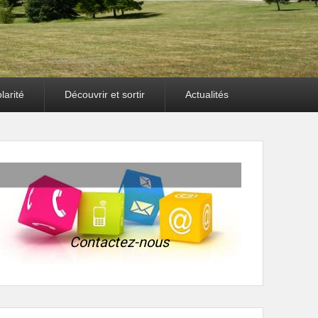
larité
Découvrir et sortir
Actualités
Contactez-nous