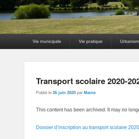
Premier
Vie municipale
Vie pratique
Urbanism
menu
Transport scolaire 2020-202
Publié le
26 juin 2020
par
Mairie
This content has been archived. It may no long
Dossier d’inscription au transport scolaire 202