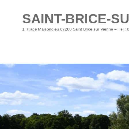
SAINT-BRICE-S
1, Place Maisondieu 87200 Saint Brice sur Vienne – Tél : 