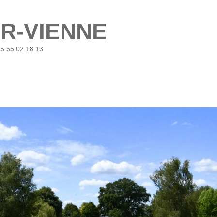
UR-VIENNE
05 55 02 18 13