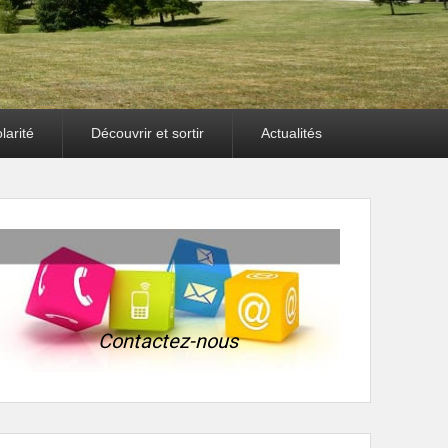
larité
Découvrir et sortir
Actualités
Contactez-nous