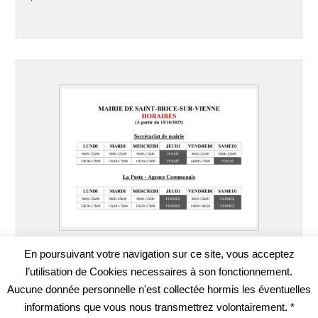
En poursuivant votre navigation sur ce site, vous acceptez
l’utilisation de Cookies necessaires à son fonctionnement.
Aucune donnée personnelle n'est collectée hormis les éventuelles
informations que vous nous transmettrez volontairement. *
Copyright © 2026
SAINT-BRICE-SUR-VIENNE
Tous droits réservés.