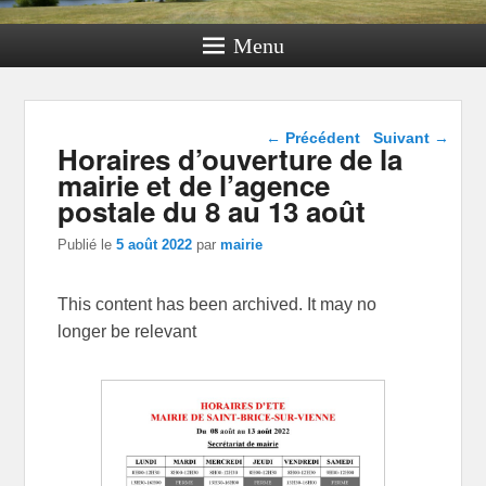
Menu
Navigation dans les
←
Précédent
Suivant
→
Horaires d’ouverture de la
articles
mairie et de l’agence
postale du 8 au 13 août
Publié le
5 août 2022
par
mairie
This content has been archived. It may no
longer be relevant